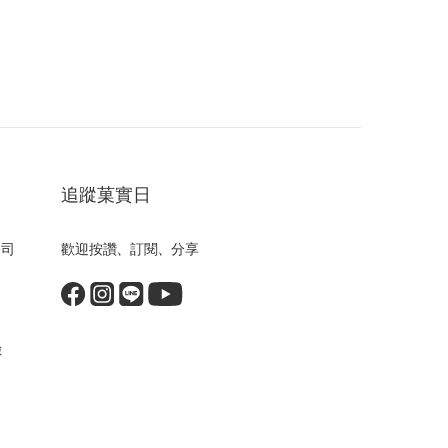
追蹤菓實日
公司
歡迎按讚、訂閱、分享
險