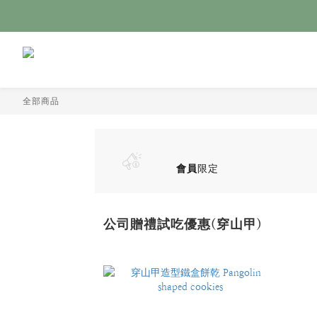
全部商品
會員
限定
公司贈禮試吃優惠(穿山甲)