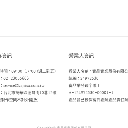
絡資訊
營業人資訊
時間：09:00-17:00 (週二到五)
營業人名稱：實品實業股份有限
02-23055663
統編：24972530
：
service@kajitsu.com.tw
食品業登錄字號｜
：台北市萬華區德昌街10巷12號
A-124972530-00001-1
產製作空間不對外開放)
產品皆已投保富邦產險產品責任