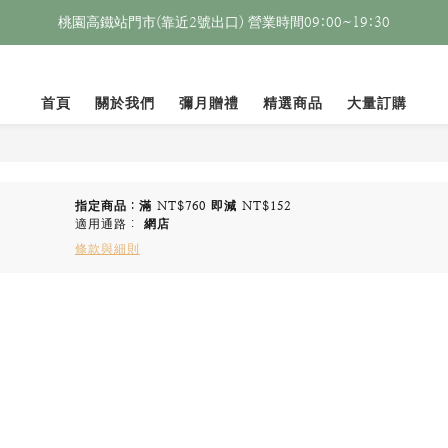
桃園高鐵站門市(靠近2號出口) 營業時間09:00~19:30
首頁
關於我們
彌月贈禮
精選商品
大量訂購
指定商品：滿 NT$760 即減 NT$152
適用通路：
網店
條款與細則