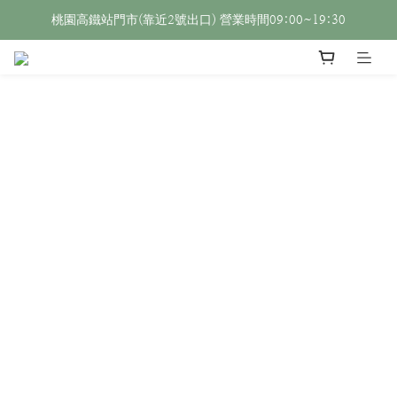
桃園高鐵站門市(靠近2號出口) 營業時間09:00~19:30