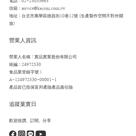
電話：02-23055663
信箱：
service@kajitsu.com.tw
地址：台北市萬華區德昌街10巷12號 (生產製作空間不對外開
放)
營業人資訊
營業人名稱：實品實業股份有限公司
統編：24972530
食品業登錄字號｜
A-124972530-00001-1
產品皆已投保富邦產險產品責任險
追蹤菓實日
歡迎按讚、訂閱、分享