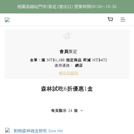
桃園高鐵站門市(靠近2號出口) 營業時間09:00~19:30
會員
限定
全單：滿 NT$1,180 指定商品 即減 NT$472
適用通路：
網店
條款與細則
森林試吃6折優惠1盒
每頁顯示 24 個